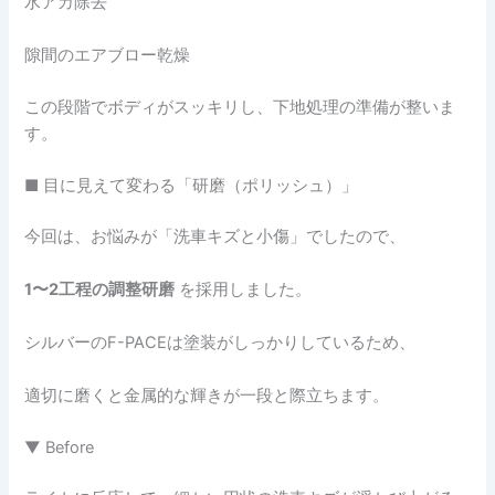
水アカ除去
隙間のエアブロー乾燥
この段階でボディがスッキリし、下地処理の準備が整いま
す。
■ 目に見えて変わる「研磨（ポリッシュ）」
今回は、お悩みが「洗車キズと小傷」でしたので、
1〜2工程の調整研磨
を採用しました。
シルバーのF-PACEは塗装がしっかりしているため、
適切に磨くと金属的な輝きが一段と際立ちます。
▼ Before