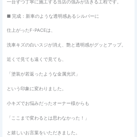
一台ずつ丁寧に施工する当店の強みが活きる工程です。
■ 完成：新車のような透明感あるシルバーに
仕上がったF-PACEは、
洗車キズの白いスジが消え、艶と透明感がグッとアップ。
近くで見ても遠くで見ても、
「塗装が若返ったような金属光沢」
という印象に変わりました。
小キズでお悩みだったオーナー様からも
「ここまで変わるとは思わなかった！」
と嬉しいお言葉をいただきました。