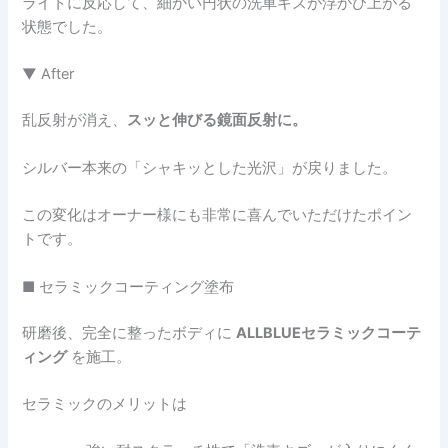
ライトに反応して、細かい円状の洗車キズが浮かび上がる
状態でした。
▼ After
乱反射が消え、
スッと伸びる鏡面反射に。
シルバー本来の「シャキッとした光沢」が戻りました。
この変化はオーナー様にも非常に喜んでいただけたポイン
トです。
■ セラミックコーティング塗布
研磨後、完全に整ったボディに
ALLBLUEセラミックコーテ
ィング
を施工。
セラミックのメリットは