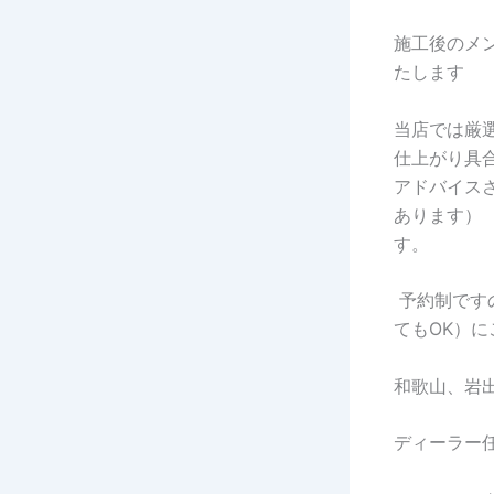
施工後のメ
たします
当店では厳
仕上がり具
アドバイス
あります）
す。
予約制です
てもOK）
和歌山、岩
ディーラー