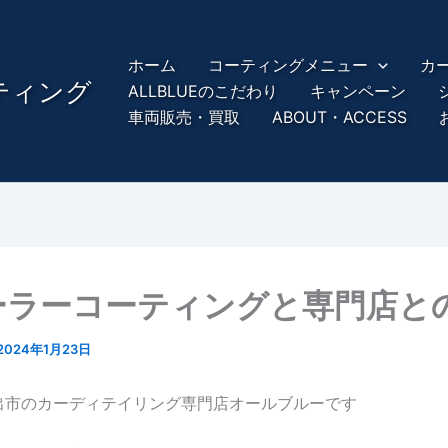
ホーム
コーティングメニュー
カ
ーティング
ALLBLUEのこだわり
キャンペーン
車両販売・買取
ABOUT・ACCESS
ーラーコーティングと専門店と
2024年1月23日
出市のカーディテイリング専門店オールブルーです