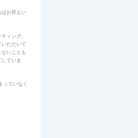
ればお答えい
ーティング、
ていただいて
しないことも
工していま
まっていなく