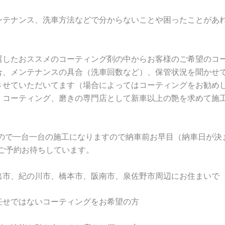
ンテナンス、洗車方法などで分からないことや困ったことがあ
選したおススメのコーティング剤の中からお客様のご希望のコ
合、メンテナンスの具合（洗車回数など）、保管状況を聞かせ
させていただいてます（場合によってはコーティングをお勧め
 コーティング、磨きの専門店として新車以上の艶を求めて施
ので一台一台の施工になりますので納車前お早目（納車日が決
にご予約お待ちしています。
出市、紀の川市、橋本市、阪南市、泉佐野市周辺にお住まいで
任せではないコーティングをお希望の方