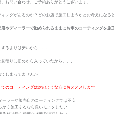
覧、お問い合わせ、ご予約ありがとうございます。
ティングがあるのか？どのお店で施工しようかとお考えになる
売店やディーラーで勧められるままにお車のコーティングを施
？
工するよりは安いから、、、
の見積りに初めから入っていたから、、、
めてしまってませんか
ーでのコーティングは次のような方におススメします
ィーラーや販売店のコーティングでは不安
っかく施工するなら良いモノをしたい
来るだけ長く綺麗な状態を維持したい