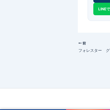
LIN
前