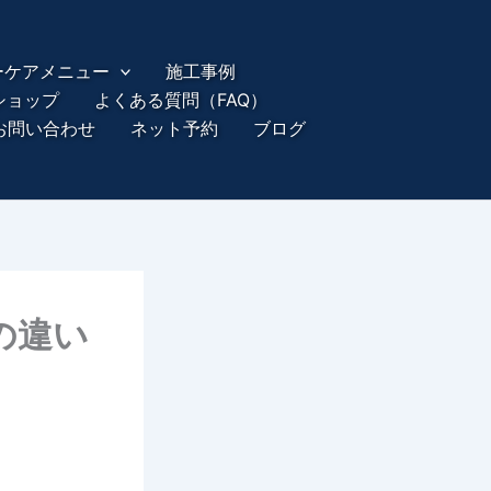
ーケアメニュー
施工事例
ショップ
よくある質問（FAQ）
お問い合わせ
ネット予約
ブログ
の違い