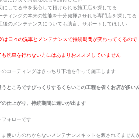
切にしてる車を安心して預けられる施工店を探してる
ーティングの本来の性能を十分発揮させれる専門店を探してる
工後のメンテナンスについても助言、サポートしてほしい
グは日々の洗車とメンテナンスで持続期間が変わってくるので
ても洗車を行わない方にはあまりおススメしていません
ーのコーティングはきっちり下地を作って施工します
違うところですびっくりするくらいこの工程を省くお店が多い
グの仕上がり、持続期間に違いが出ます
ーフォローです
まま使い方のわからないメンテナンスキットを渡されてません