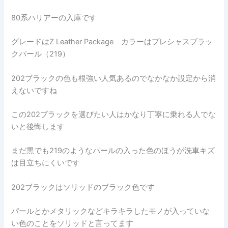
80系ハリアーの入庫です
グレードはZ Leather Package カラーはプレシャスブラッ
クパール（219）
202ブラックの色も根強い人気あるのでなかなか設定から消
えないですね
この202ブラックを選びたい人はかなり丁寧に乗れる人でな
いと後悔します
まだ黒でも219のようなパールの入った色のほうが洗車キズ
は目立ちにくいです
202ブラックはソリッドのブラック色です
パールとかメタリックなどキラキラしたモノが入っていな
い色のことをソリッドと言ってます