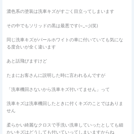
濃色系の塗装は洗車キズがすごく目立ってしまいます
その中でもソリッドの黒は最悪です(~_~;)(笑)
同じ洗車キズがパールホワイトの車に付いていても気にな
る度合いが全く違います
あと話飛びますけど
たまにお客さんに説明した時に言われるんですが
「洗車機回さないから洗車キズ付いてません」って
洗車キズは洗車機回したときに付くキズのことではありま
せん
柔らかい綺麗なクロスで手洗い洗車していったとしても細
かいキズはどうしても付いていってしまいますからね