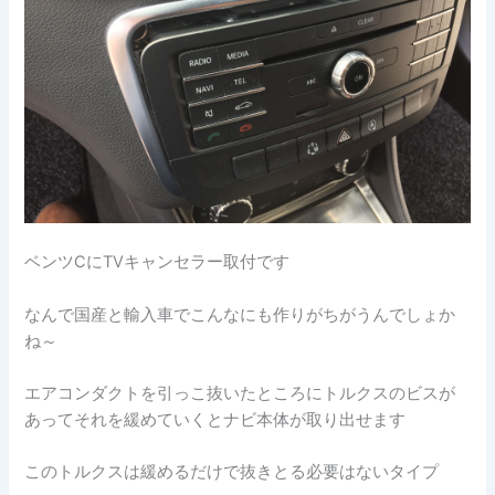
ベンツCにTVキャンセラー取付です
なんで国産と輸入車でこんなにも作りがちがうんでしょか
ね～
エアコンダクトを引っこ抜いたところにトルクスのビスが
あってそれを緩めていくとナビ本体が取り出せます
このトルクスは緩めるだけで抜きとる必要はないタイプ