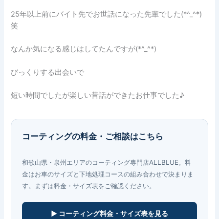
25年以上前にバイト先でお世話になった先輩でした(*^_^*)
笑
なんか気になる感じはしてたんですが(*^_^*)
びっくりする出会いで
短い時間でしたが楽しい昔話ができたお仕事でした♪
コーティングの料金・ご相談はこちら
和歌山県・泉州エリアのコーティング専門店ALLBLUE。料
金はお車のサイズと下地処理コースの組み合わせで決まりま
す。まずは料金・サイズ表をご確認ください。
▶ コーティング料金・サイズ表を見る