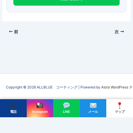
前
次
Copyright © 2026 ALLBLUE コーティング | Powered by
Astra WordPress
会社情報
|
プライバシーポリシー
|
お問い合わせ
電話
Instagram
LINE
メール
マップ