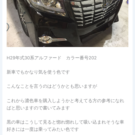
H29年式30系アルファード カラー番号202
新車でもかなり気を使う色です
こんなことを言うのはどうかとも思いますが
これから濃色車を購入しようかと考えてる方の参考になれ
ばと思いますので書いてみます
黒の車はこうして見ると惚れ惚れして吸い込まれそうな車
好きには一度は乗ってみたい色です