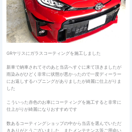
GRヤリスにガラスコーティングを施工しました
新車で納車されてそのあと当店へすぐに来て頂きましたが
雨染みがひどく非常に状態が悪かったので一度ディーラー
にお返しするハプニングがありましたが綺麗に仕上がりま
した
こういった赤色のお車にコーティングを施工すると非常に
仕上がりが綺麗になりおすすめです
数あるコーティングショップの中から当店を選んでいただ
きありがとうございました またメンテナンス等ご用命い