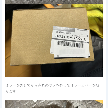
ミラーを外してから赤丸のツメを外してミラーカバーを取
ります