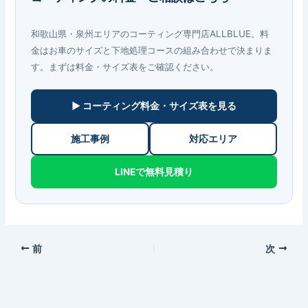
和歌山県・泉州エリアのコーティング専門店ALLBLUE。料
金はお車のサイズと下地処理コースの組み合わせで決まりま
す。まずは料金・サイズ表をご確認ください。
▶ コーティング料金・サイズ表を見る
施工事例
対応エリア
LINEで無料見積り
前
次