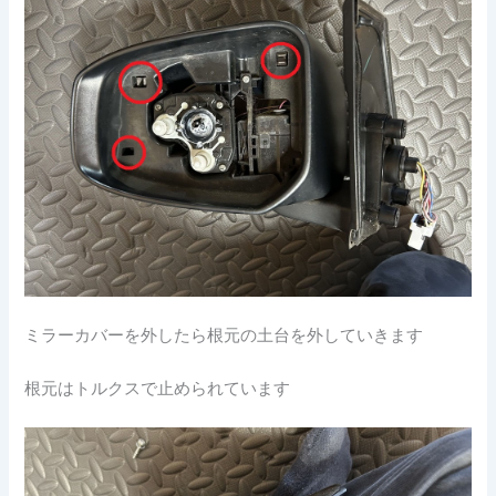
ミラーカバーを外したら根元の土台を外していきます
根元はトルクスで止められています