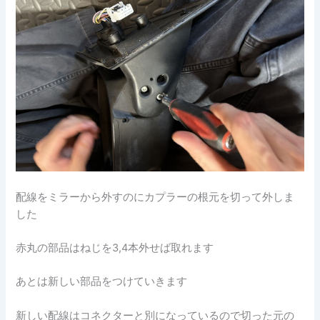
配線をミラーから外すのにカプラーの根元を切って外しま
した
赤丸の部品はねじを3,4本外せば取れます
あとは新しい部品をつけていきます
新しい配線はコネクターと別になっているので切った元の