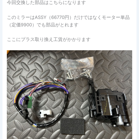
今回交換した部品はこちらになります
このミラーはASSY（66770円）だけではなくモーター単品
（定価9900）でも部品がとれます
ここにプラス取り換え工賃がかかります