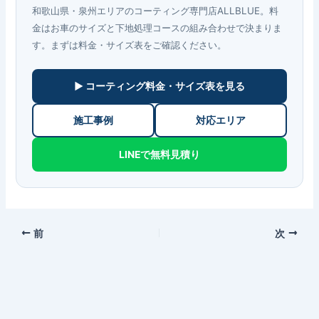
和歌山県・泉州エリアのコーティング専門店ALLBLUE。料
金はお車のサイズと下地処理コースの組み合わせで決まりま
す。まずは料金・サイズ表をご確認ください。
▶ コーティング料金・サイズ表を見る
施工事例
対応エリア
LINEで無料見積り
前
次