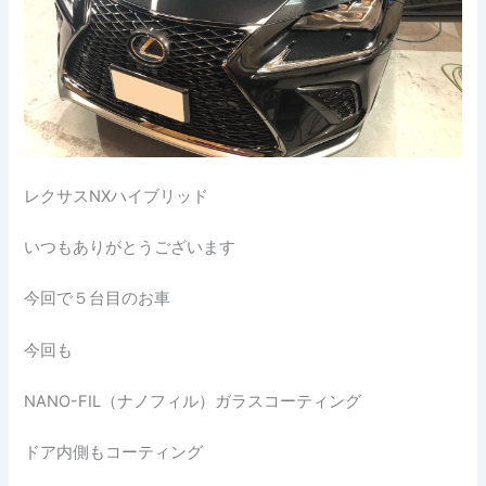
レクサスNXハイブリッド
いつもありがとうございます
今回で５台目のお車
今回も
NANO-FIL（ナノフィル）ガラスコーティング
ドア内側もコーティング