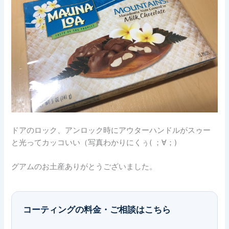
ドアのロック、アンロック時にアウターハンドルがスゥー
と光ってカッコいい（写真わかりにくぅ( ；∀；)
グアムのお土産ありがとうございました。
コーティングの料金・ご相談はこちら