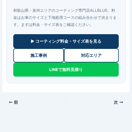
和歌山県・泉州エリアのコーティング専門店ALLBLUE。料
金はお車のサイズと下地処理コースの組み合わせで決まりま
す。まずは料金・サイズ表をご確認ください。
▶ コーティング料金・サイズ表を見る
施工事例
対応エリア
LINEで無料見積り
前
次