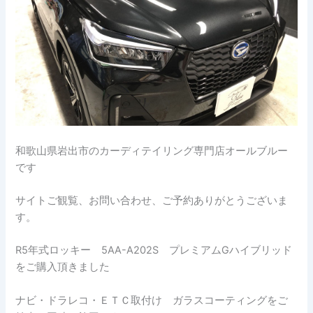
和歌山県岩出市のカーディテイリング専門店オールブルー
です
サイトご観覧、お問い合わせ、ご予約ありがとうございま
す。
R5年式ロッキー 5AA-A202S プレミアムGハイブリッド
をご購入頂きました
ナビ・ドラレコ・ＥＴＣ取付け ガラスコーティングをご