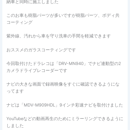
納車と同時に施工しました
このお車も樹脂パーツが多いですが樹脂パーツ、ボディ共
コーティング
紫外線、汚れから車を守り洗車の手間を軽減できます
おススメのガラスコーティングです
今回取付けたドラレコは「DRV-MN940」でナビ連動型の2
カメラドライブレコーダーです
ナビの大きな画面で録画映像をすぐに確認できるようにな
ってます
ナビは「MDV-M909HDL」9インチ彩速ナビを取付けました
YouTubeなどの動画再生のためにミラーリングできるように
しました