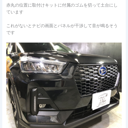
赤丸の位置に取付けキットに付属のゴムを切って土台にし
ています
これがないとナビの画面とパネルが干渉して音が鳴るそう
です