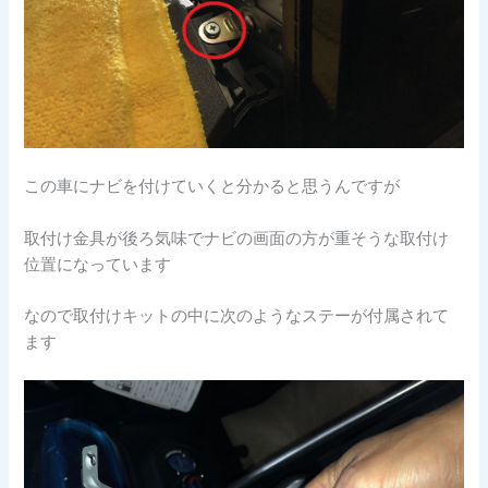
この車にナビを付けていくと分かると思うんですが
取付け金具が後ろ気味でナビの画面の方が重そうな取付け
位置になっています
なので取付けキットの中に次のようなステーが付属されて
ます