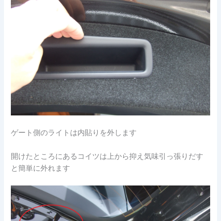
ゲート側のライトは内貼りを外します
開けたところにあるコイツは上から抑え気味引っ張りだす
と簡単に外れます