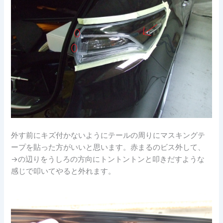
外す前にキズ付かないようにテールの周りにマスキングテ
ープを貼った方がいいと思います。赤まるのビス外して、
→の辺りをうしろの方向にトントントンと叩きだすような
感じで叩いてやると外れます。