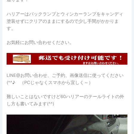
ハリアーはバックランプとウィンカーランプをキャンディ
塗装せずにクリアのままにするので少し手間がかかりま
す。
お気軽にお問い合わせください。
LINE@お問い合わせ、ご予約、画像送信に使ってください
(^^♪ （PCじゃなくスマホから宜しく～）
難しいことはないですけど60ハリアーのテールライトの外
し方も書いてみます(^^)