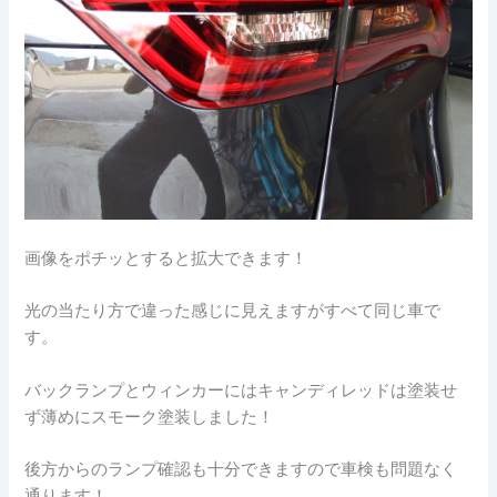
画像をポチッとすると拡大できます！
光の当たり方で違った感じに見えますがすべて同じ車で
す。
バックランプとウィンカーにはキャンディレッドは塗装せ
ず薄めにスモーク塗装しました！
後方からのランプ確認も十分できますので車検も問題なく
通ります！