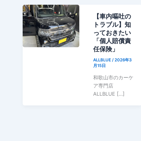
【車内嘔吐の
トラブル】知
っておきたい
「個人賠償責
任保険」
ALLBLUE
/
2026年3
月15日
和歌山市のカーケ
ア専門店
ALLBLUE […]