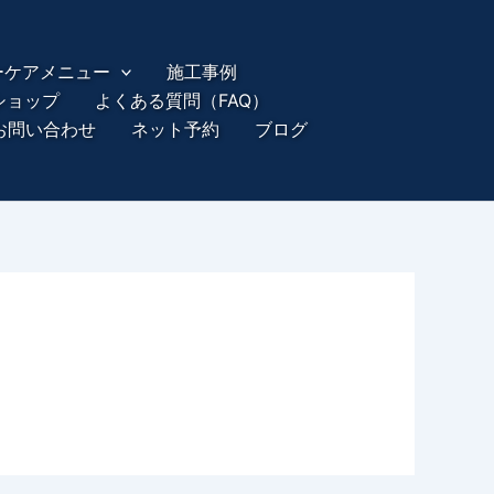
ーケアメニュー
施工事例
ショップ
よくある質問（FAQ）
お問い合わせ
ネット予約
ブログ