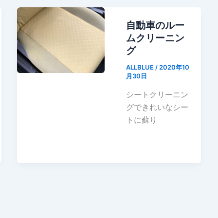
自動車のルー
ムクリーニン
グ
ALLBLUE
/
2020年10
月30日
シートクリーニン
グできれいなシー
トに蘇り